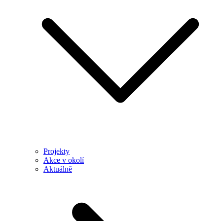
Projekty
Akce v okolí
Aktuálně