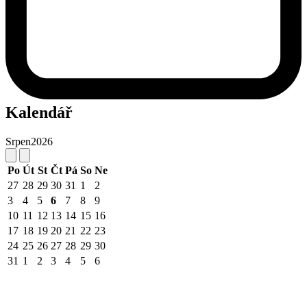
Kalendář
Srpen
2026
Po
Út
St
Čt
Pá
So
Ne
27
28
29
30
31
1
2
3
4
5
6
7
8
9
10
11
12
13
14
15
16
17
18
19
20
21
22
23
24
25
26
27
28
29
30
31
1
2
3
4
5
6