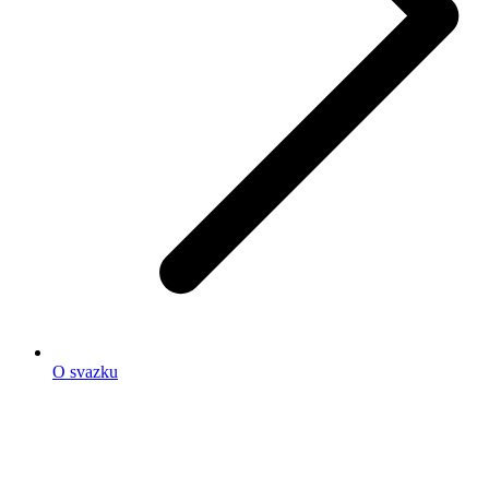
O svazku