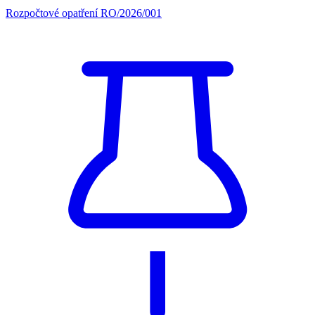
Rozpočtové opatření RO/2026/001