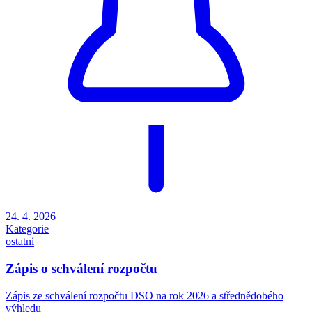
24. 4. 2026
Kategorie
ostatní
Zápis o schválení rozpočtu
Zápis ze schválení rozpočtu DSO na rok 2026 a střednědobého
výhledu