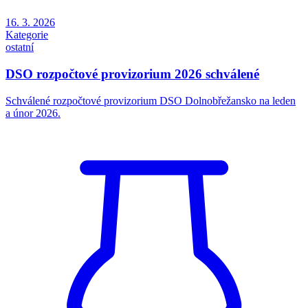
16. 3. 2026
Kategorie
ostatní
DSO rozpočtové provizorium 2026 schválené
Schválené rozpočtové provizorium DSO Dolnobřežansko na leden
a únor 2026.