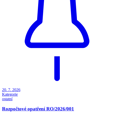
20. 7. 2026
Kategorie
ostatní
Rozpočtové opatření RO/2026/001