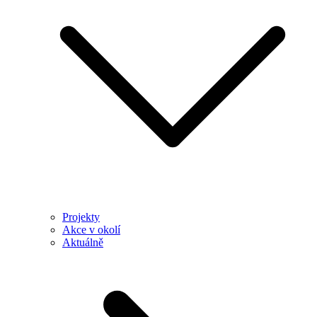
Projekty
Akce v okolí
Aktuálně