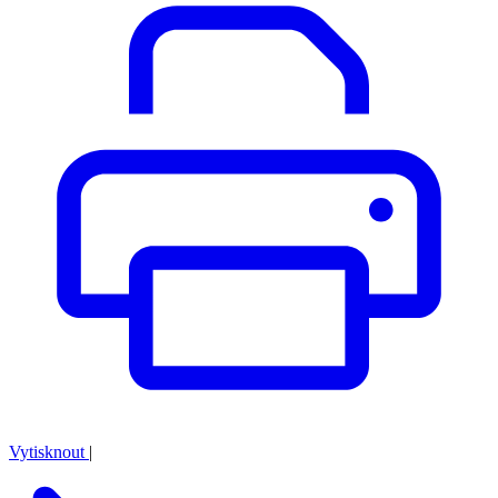
Vytisknout
|