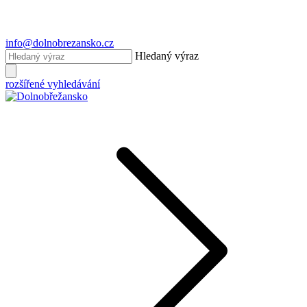
info@dolnobrezansko.cz
Hledaný výraz
rozšířené vyhledávání