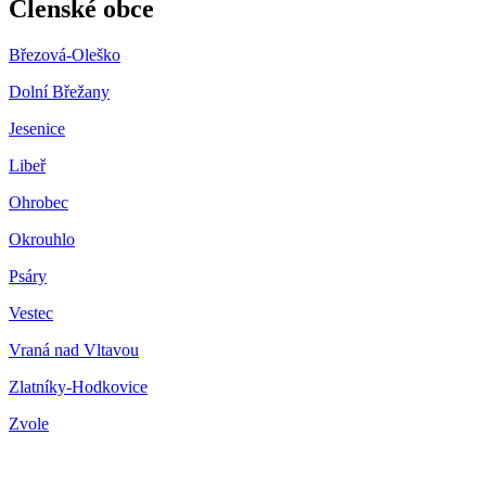
Členské obce
Březová-Oleško
Dolní Břežany
Jesenice
Libeř
Ohrobec
Okrouhlo
Psáry
Vestec
Vraná nad Vltavou
Zlatníky-Hodkovice
Zvole