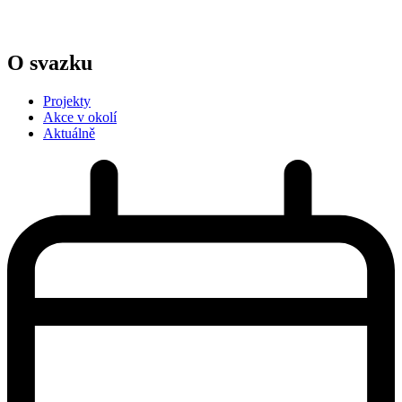
O svazku
Projekty
Akce v okolí
Aktuálně