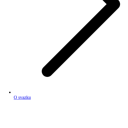
O svazku