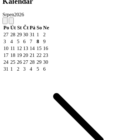
Kalendář
Srpen
2026
Po
Út
St
Čt
Pá
So
Ne
27
28
29
30
31
1
2
3
4
5
6
7
8
9
10
11
12
13
14
15
16
17
18
19
20
21
22
23
24
25
26
27
28
29
30
31
1
2
3
4
5
6