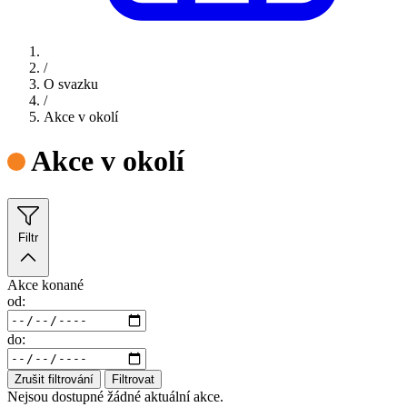
/
O svazku
/
Akce v okolí
Akce v okolí
Filtr
Akce konané
od:
do:
Zrušit filtrování
Filtrovat
Nejsou dostupné žádné aktuální akce.