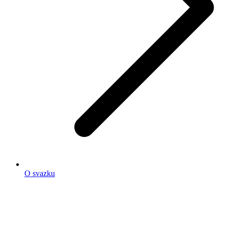
O svazku