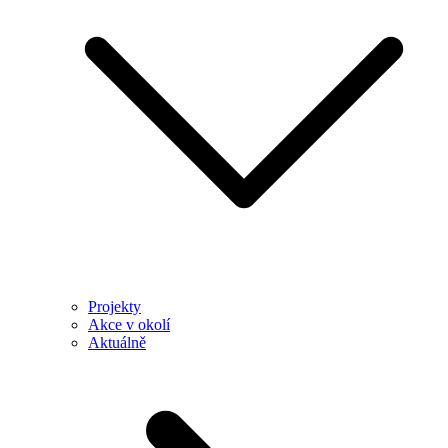
Projekty
Akce v okolí
Aktuálně