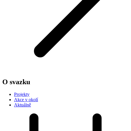
O svazku
Projekty
Akce v okolí
Aktuálně