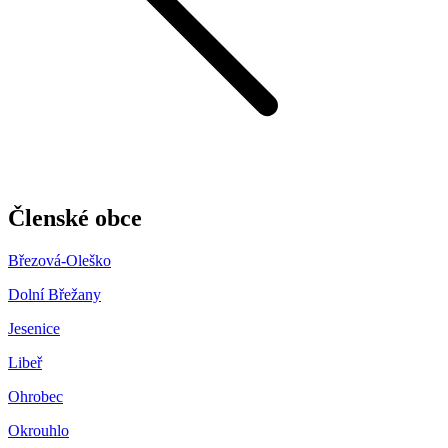
Členské obce
Březová-Oleško
Dolní Břežany
Jesenice
Libeř
Ohrobec
Okrouhlo