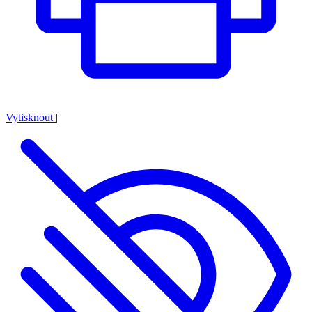
Vytisknout
|