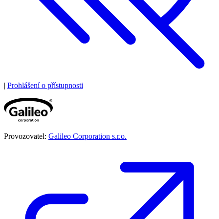
|
Prohlášení o přístupnosti
Provozovatel:
Galileo Corporation s.r.o.