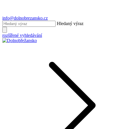
info@dolnobrezansko.cz
Hledaný výraz
rozšířené vyhledávání